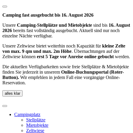
Camping fast ausgebucht bis 16. August 2026
Unsere
Camping-Stellplätze und
Mietobjekte
sind bis
16. August
2026
bereits fast vollständig ausgebucht. Aktuell sind nur noch
einzelne Nächte verfügbar.
Unsere Zeltwiese bietet weiterhin noch Kapazität für
kleine Zelte
von max. 9 qm und max. 2m Höhe
. Übernachtungen auf der
Zeltwiese können
erst 5 Tage vor Anreise online gebucht
werden.
Die aktuellen Verfügbarkeiten sowie freie Stellplätze & Mietobjekte
finden Sie jederzeit in unserem
Online-Buchungsportal (Roter-
Button).
Wir empfehlen in jedem Fall eine vorgängige Online-
Reservation.
alles klar
Campingplatz
Stellplätze
Mietobjekte
Zeltwiese