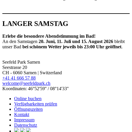
LANGER SAMSTAG
Erlebe die besondere Abendstimmung im Bad!
An den Samstagen
20. Juni, 11. Juli und 15. August 2026
bleibt
unser Bad
bei schönem Wetter jeweils bis 23:00 Uhr geöffnet
.
Seefeld Park Sarnen
Seestrasse 20
CH - 6060
Sarnen | Switzerland
+41 41 666 57 88
welcome@seefeldpark.ch
Koordinaten: 46°52'59'' / 08°14'33''
Online buchen
Verfügbarkeiten prüfen
Öffnungszeiten
Kontakt
Impressum
Datenschutz