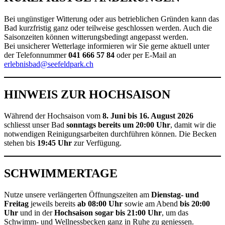
Bei ungünstiger Witterung oder aus betrieblichen Gründen kann das
Bad kurzfristig ganz oder teilweise geschlossen werden. Auch die
Saisonzeiten können witterungsbedingt angepasst werden.
Bei unsicherer Wetterlage informieren wir Sie gerne aktuell unter
der Telefonnummer
041 666 57 84
oder per E-Mail an
erlebnisbad@seefeldpark.ch
HINWEIS ZUR HOCHSAISON
Während der Hochsaison vom
8. Juni bis 16. August 2026
schliesst unser Bad
sonntags bereits um 20:00 Uhr
, damit wir die
notwendigen Reinigungsarbeiten durchführen können. Die Becken
stehen bis
19:45 Uhr
zur Verfügung.
SCHWIMMERTAGE
Nutze unsere verlängerten Öffnungszeiten am
Dienstag- und
Freitag
jeweils bereits
ab 08:00 Uhr
sowie am Abend
bis 20:00
Uhr
und in der
Hochsaison sogar bis 21:00 Uhr
, um das
Schwimm- und Wellnessbecken ganz in Ruhe zu geniessen.