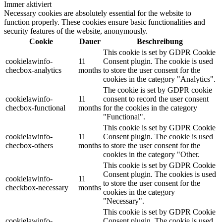
Immer aktiviert
Necessary cookies are absolutely essential for the website to
function properly. These cookies ensure basic functionalities and
security features of the website, anonymously.
Cookie
Dauer
Beschreibung
This cookie is set by GDPR Cookie
cookielawinfo-
11
Consent plugin. The cookie is used
checbox-analytics
months
to store the user consent for the
cookies in the category "Analytics".
The cookie is set by GDPR cookie
cookielawinfo-
11
consent to record the user consent
checbox-functional
months
for the cookies in the category
"Functional".
This cookie is set by GDPR Cookie
cookielawinfo-
11
Consent plugin. The cookie is used
checbox-others
months
to store the user consent for the
cookies in the category "Other.
This cookie is set by GDPR Cookie
Consent plugin. The cookies is used
cookielawinfo-
11
to store the user consent for the
checkbox-necessary
months
cookies in the category
"Necessary".
This cookie is set by GDPR Cookie
cookielawinfo-
Consent plugin. The cookie is used