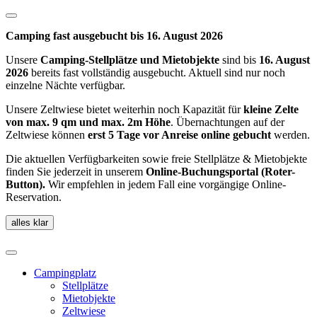
Camping fast ausgebucht bis 16. August 2026
Unsere
Camping-Stellplätze und
Mietobjekte
sind bis
16. August
2026
bereits fast vollständig ausgebucht. Aktuell sind nur noch
einzelne Nächte verfügbar.
Unsere Zeltwiese bietet weiterhin noch Kapazität für
kleine Zelte
von max. 9 qm und max. 2m Höhe
. Übernachtungen auf der
Zeltwiese können
erst 5 Tage vor Anreise online gebucht
werden.
Die aktuellen Verfügbarkeiten sowie freie Stellplätze & Mietobjekte
finden Sie jederzeit in unserem
Online-Buchungsportal (Roter-
Button).
Wir empfehlen in jedem Fall eine vorgängige Online-
Reservation.
alles klar
Campingplatz
Stellplätze
Mietobjekte
Zeltwiese