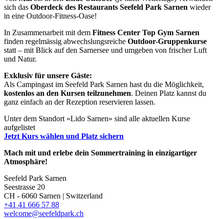
sich das
Oberdeck des Restaurants Seefeld Park Sarnen
wieder
in eine Outdoor-Fitness-Oase!
In Zusammenarbeit mit dem
Fitness Center Top Gym Sarnen
finden regelmässig abwechslungsreiche
Outdoor-Gruppenkurse
statt – mit Blick auf den Sarnersee und umgeben von frischer Luft
und Natur.
Exklusiv für unsere Gäste:
Als Campingast im Seefeld Park Sarnen hast du die Möglichkeit,
kostenlos an den Kursen teilzunehmen
. Deinen Platz kannst du
ganz einfach an der Rezeption reservieren lassen.
Unter dem Standort «Lido Sarnen» sind alle aktuellen Kurse
aufgelistet
Jetzt Kurs wählen und Platz sichern
Mach mit und erlebe dein Sommertraining in einzigartiger
Atmosphäre!
Seefeld Park Sarnen
Seestrasse 20
CH - 6060
Sarnen | Switzerland
+41 41 666 57 88
welcome@seefeldpark.ch