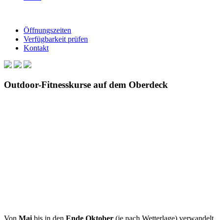
Öffnungszeiten
Verfügbarkeit prüfen
Kontakt
Outdoor-Fitnesskurse auf dem Oberdeck
Von
Mai
bis in den
Ende Oktober
(je nach Wetterlage) verwandelt