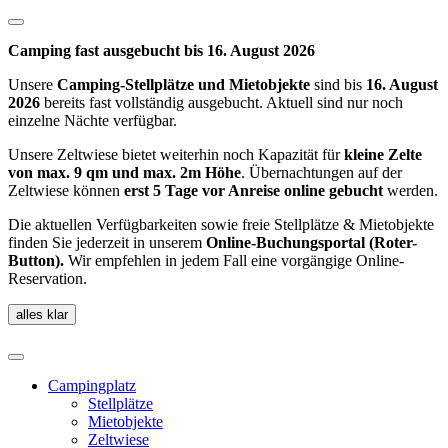
Camping fast ausgebucht bis 16. August 2026
Unsere
Camping-Stellplätze und
Mietobjekte
sind bis
16. August
2026
bereits fast vollständig ausgebucht. Aktuell sind nur noch
einzelne Nächte verfügbar.
Unsere Zeltwiese bietet weiterhin noch Kapazität für
kleine Zelte
von max. 9 qm und max. 2m Höhe
. Übernachtungen auf der
Zeltwiese können
erst 5 Tage vor Anreise online gebucht
werden.
Die aktuellen Verfügbarkeiten sowie freie Stellplätze & Mietobjekte
finden Sie jederzeit in unserem
Online-Buchungsportal (Roter-
Button).
Wir empfehlen in jedem Fall eine vorgängige Online-
Reservation.
alles klar
Campingplatz
Stellplätze
Mietobjekte
Zeltwiese