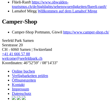
Flüeli-Ranft
https://www.obwalden-
tourismus.ch/de/highlights/sehenswuerdigkeiten/flueeli-ranft/
Lamahof Mirgg
Willkommen auf dem Lamahof Mirgg
Camper-Shop
Camper-Shop Portmann, Giswil
https://www.camper-shop.ch/
Seefeld Park Sarnen
Seestrasse 20
CH - 6060
Sarnen | Switzerland
+41 41 666 57 88
welcome@seefeldpark.ch
Koordinaten: 46°52'59'' / 08°14'33''
Online buchen
Verfügbarkeiten prüfen
Öffnungszeiten
Kontakt
Impressum
Datenschutz