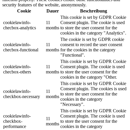
security features of the website, anonymously.
Cookie
Dauer
Beschreibung
This cookie is set by GDPR Cookie
cookielawinfo-
11
Consent plugin. The cookie is used
checbox-analytics
months
to store the user consent for the
cookies in the category "Analytics".
The cookie is set by GDPR cookie
cookielawinfo-
11
consent to record the user consent
checbox-functional
months
for the cookies in the category
"Functional".
This cookie is set by GDPR Cookie
cookielawinfo-
11
Consent plugin. The cookie is used
checbox-others
months
to store the user consent for the
cookies in the category "Other.
This cookie is set by GDPR Cookie
Consent plugin. The cookies is used
cookielawinfo-
11
to store the user consent for the
checkbox-necessary
months
cookies in the category
"Necessary".
This cookie is set by GDPR Cookie
cookielawinfo-
Consent plugin. The cookie is used
11
checkbox-
to store the user consent for the
months
performance
cookies in the category