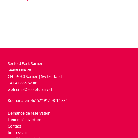
Seefeld Park Sarnen
Seestrasse 20
CH - 6060
Sarnen | Switzerland
+41 41 666 57 88
welcome@seefeldpark.ch
Koordinaten: 46°52'59'' / 08°14'33''
Demande de réservation
Heures d’ouverture
Contact
Impressum