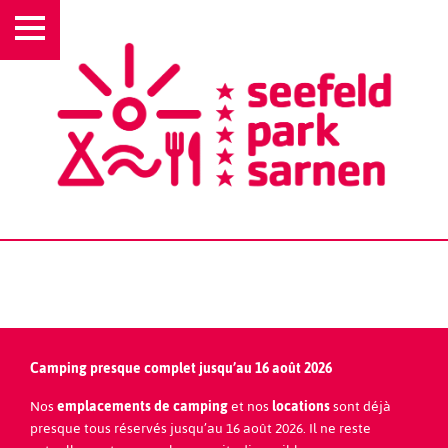
ÉQUIPE SEEFELD PARK
Camping presque complet jusqu’au 16 août 2026
Nos
emplacements de camping
et nos
locations
sont déjà
presque tous réservés jusqu’au 16 août 2026. Il ne reste