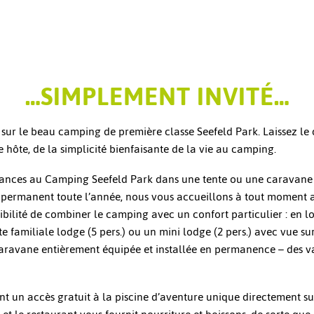
…SIMPLEMENT INVITÉ…
RÉSERVEZ EN LIGNE
ICI
sur le beau camping de première classe Seefeld Park. Laissez le 
e hôte, de la simplicité bienfaisante de la vie au camping.
ances au Camping Seefeld Park dans une tente ou une caravane 
re permanent toute l’année, nous vous accueillons à tout moment 
ibilité de combiner le camping avec un confort particulier : en
te familiale lodge (5 pers.) ou un mini lodge (2 pers.) avec vue sur
aravane entièrement équipée et installée en permanence – des 
t un accès gratuit à la piscine d’aventure unique directement sur 