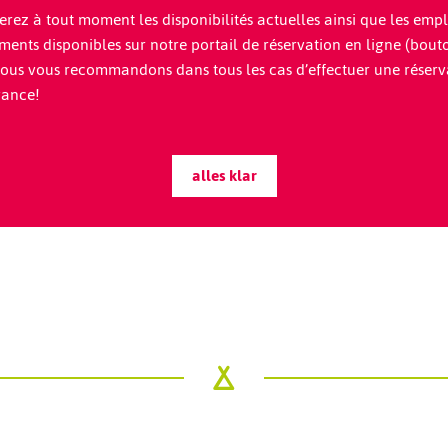
erez à tout moment les disponibilités actuelles ainsi que les em
ments disponibles sur notre portail de réservation en ligne (bou
Nous vous recommandons dans tous les cas d’effectuer une réserv
vance!
alles klar