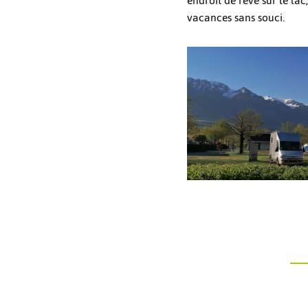
endroit de rêve sur le lac
vacances sans souci.