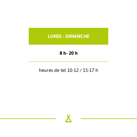
LUNDI - DIMANCHE
8 h- 20 h
heures de tel 10-12 / 15-17 h