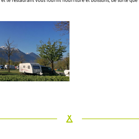
, et le restaurant vous fournit nourriture et boissons, de sorte que