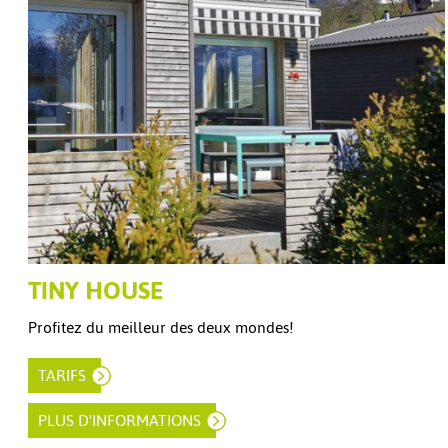
TINY HOUSE
Profitez du meilleur des deux mondes!
TARIFS
PLUS D'INFORMATIONS