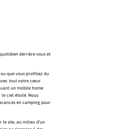
quotidien derrière vous et
ou que vous profitiez du
avec tout notre cœur.
 louant un mobile home
 le ciel étoilé. Nous
vacances en camping pour
le site, au milieu d’un