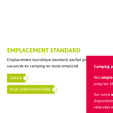
EMPLACEMENT STANDARD
Emplacement touristique standard, parfait pour vos
vacances en camping en toute simplicité
Camping pr
Nos
empla
TARIFS
jusqu’au 16
PLUS D'INFORMATIONS
Sur notre
a
disponibles
réservées e