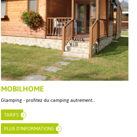
MOBILHOME
Glamping - profitez du camping autrement...
TARIFS
PLUS D'INFORMATIONS