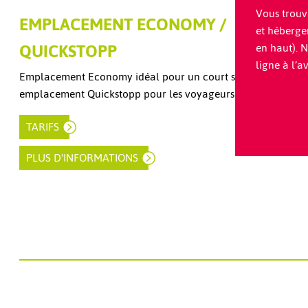
Vous trouv
EMPLACEMENT ECONOMY /
et héberge
QUICKSTOPP
en haut). 
ligne à l’a
Emplacement Economy idéal pour un court séjour, comme
emplacement Quickstopp pour les voyageurs de passage
TARIFS
PLUS D'INFORMATIONS