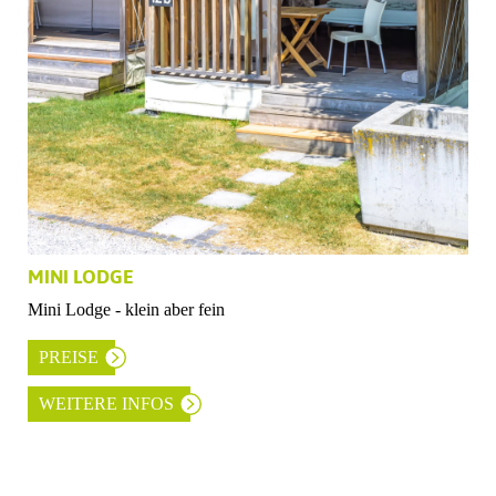
MINI LODGE
Mini Lodge - klein aber fein
PREISE
WEITERE INFOS