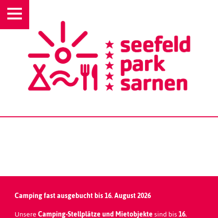
KATRIN HEILINGBRUNNER
Camping fast ausgebucht bis 16. August 2026
Unsere
Camping-Stellplätze und
Mietobjekte
sind bis
16.