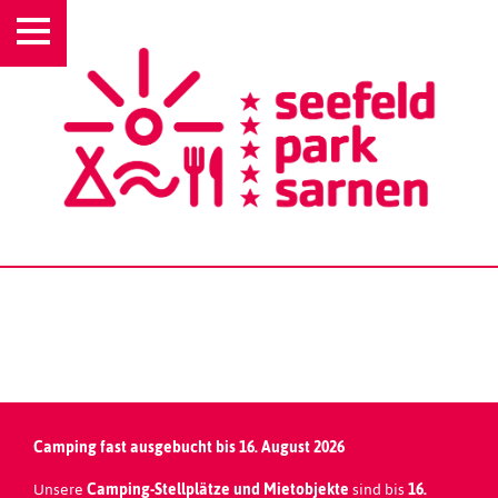
RALF NAUROTH
Camping fast ausgebucht bis 16. August 2026
Unsere
Camping-Stellplätze und
Mietobjekte
sind bis
16.